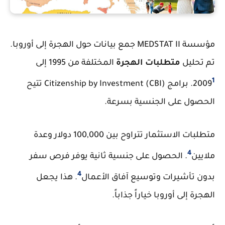
مؤسسة MEDSTAT II جمع بيانات حول الهجرة إلى أوروبا.
تم تحليل
متطلبات الهجرة
المختلفة من 1995 إلى
1
2009
. برامج Citizenship by Investment (CBI) تتيح
الحصول على الجنسية بسرعة.
متطلبات الاستثمار تتراوح بين 100,000 دولار وعدة
4
ملايين
. الحصول على جنسية ثانية يوفر فرص سفر
4
بدون تأشيرات وتوسيع آفاق الأعمال
. هذا يجعل
الهجرة إلى أوروبا خياراً جذاباً.