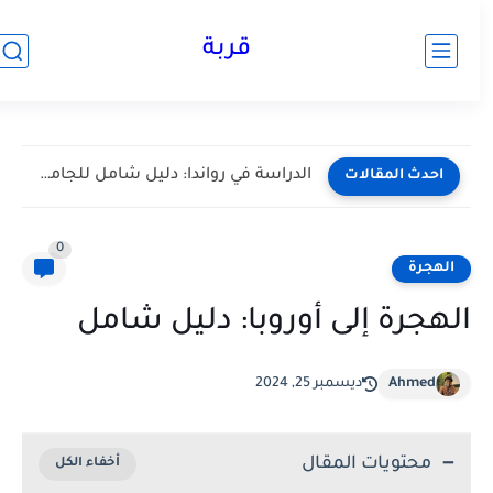
قربة
العمل في الخليج: أفضل المواقع ونصائح لكتابة سيرة ذاتية
احدث المقالات
0
الهجرة
الهجرة إلى أوروبا: دليل شامل
Ahmed
ديسمبر 25, 2024
محتويات المقال