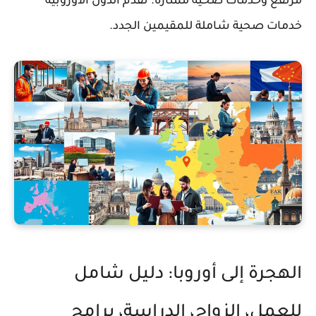
مرتفع وخدمات صحية ممتازة. تقدم الدول الأوروبية
خدمات صحية شاملة للمقيمين الجدد.
الهجرة إلى أوروبا: دليل شامل
للعمل، الزواج، الدراسة، برامج