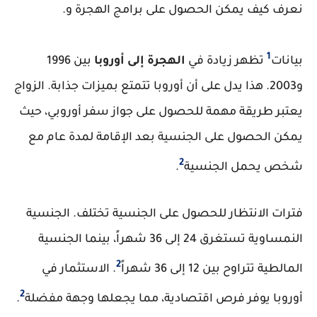
نعرف كيف يمكن الحصول على
برامج الهجرة
و.
1
بيانات
تظهر زيادة في
الهجرة إلى أوروبا
بين 1996
و2003. هذا يدل على أن أوروبا تتمتع بميزات جذابة. الزواج
يعتبر طريقة مهمة للحصول على جواز سفر أوروبي، حيث
يمكن الحصول على الجنسية بعد الإقامة لمدة عام مع
2
شخص يحمل الجنسية
.
فترات الانتظار للحصول على الجنسية تختلف. الجنسية
النمساوية تستغرق 24 إلى 36 شهراً، بينما الجنسية
2
المالطية تتراوح بين 12 إلى 36 شهراً
. الاستثمار في
2
أوروبا يوفر فرص اقتصادية، مما يجعلها وجهة مفضلة
.