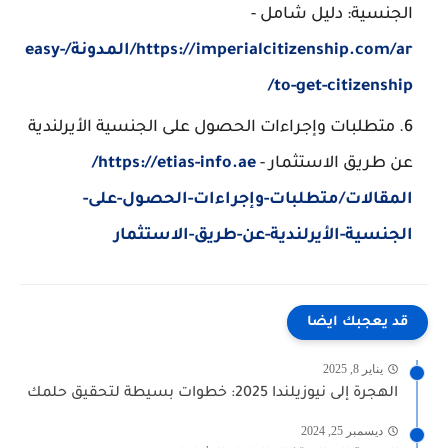
الجنسية: دليل شامل -
https://imperialcitizenship.com/ar/المدونة/easy-
to-get-citizenship/
متطلبات وإجراءات الحصول على الجنسية الأيرلندية
عن طريق الاستثمار -
https://etias-info.ae/
المقالات/متطلبات-وإجراءات-الحصول-على-
الجنسية-الأيرلندية-عن-طريق-الاستثمار
قد يعجبك ايضا
يناير 8, 2025
الهجرة إلى نيوزيلندا 2025: خطوات بسيطة لتحقيق حلمك
ديسمبر 25, 2024